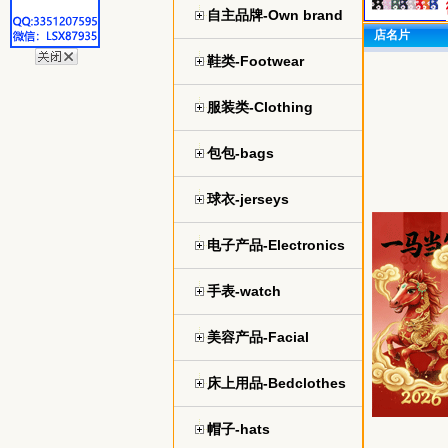
自主品牌-Own brand
店名片
鞋类-Footwear
服装类-Clothing
包包-bags
球衣-jerseys
电子产品-Electronics
手表-watch
美容产品-Facial
床上用品-Bedclothes
帽子-hats