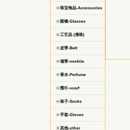
珠宝饰品-Accessories
眼镜-Glasses
工艺品 (佛珠)
皮带-Belt
领带-necktie
香水-Perfume
围巾-scarf
袜子-Socks
手套-Gloves
其他-other