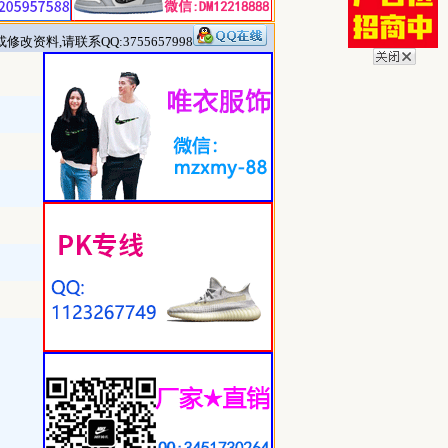
改资料,请联系QQ:3755657998