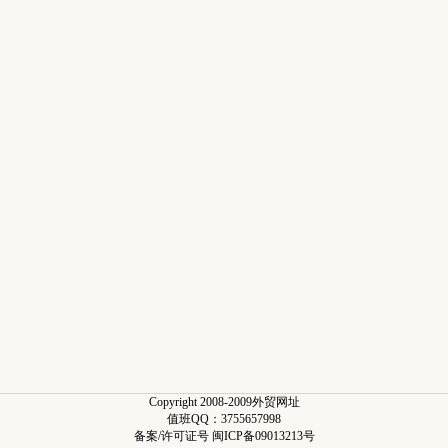
Copyright 2008-2009外贸网址
值班QQ：3755657998
备案/许可证号 闽ICP备09013213号