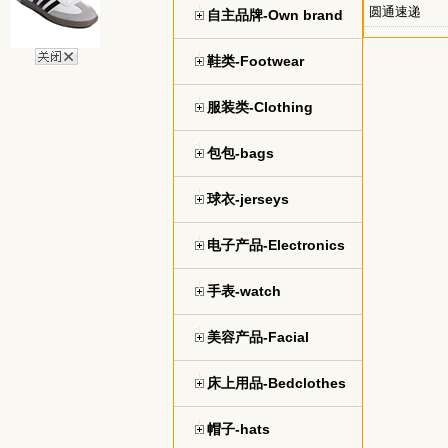
圆通速递
自主品牌-Own brand
鞋类-Footwear
服装类-Clothing
包包-bags
球衣-jerseys
电子产品-Electronics
手表-watch
美容产品-Facial
床上用品-Bedclothes
帽子-hats