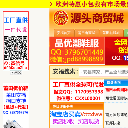
安福首页
莆田电商城
莆田鞋服城
安福搜索:
快递查询
莆田华辉国际
炬世通国际快
类目详细分类
南方国际速递
联邦快递