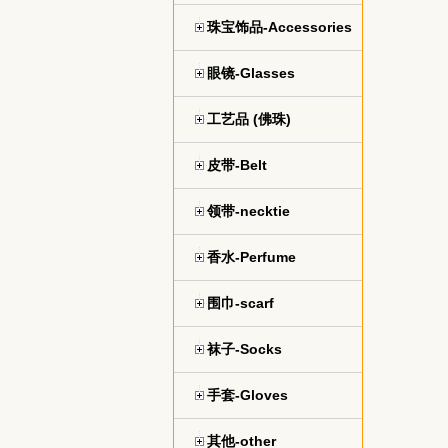
珠宝饰品-Accessories
眼镜-Glasses
工艺品 (佛珠)
皮带-Belt
领带-necktie
香水-Perfume
围巾-scarf
袜子-Socks
手套-Gloves
其他-other