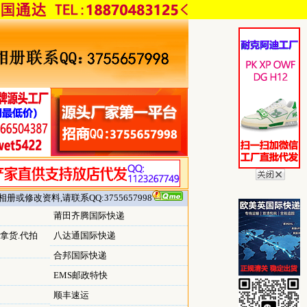
册或修改资料,请联系QQ:3755657998
莆田齐腾国际快递
拿货.代拍
八达通国际快递
合邦国际快递
EMS邮政特快
顺丰速运