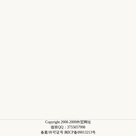
Copyright 2008-2009外贸网址
值班QQ：3755657998
备案/许可证号 闽ICP备09013213号