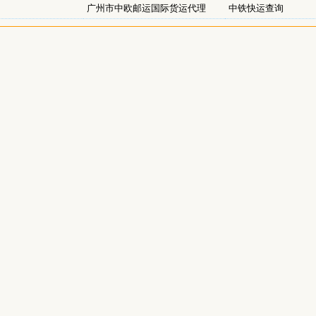
广州市中欧邮运国际货运代理
中铁快运查询