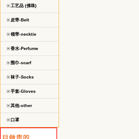
工艺品 (佛珠)
皮带-Belt
领带-necktie
香水-Perfume
围巾-scarf
袜子-Socks
手套-Gloves
其他-other
口罩