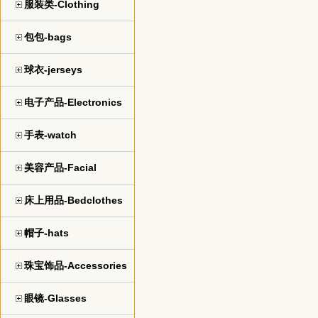
服装类-Clothing
包包-bags
球衣-jerseys
电子产品-Electronics
手表-watch
美容产品-Facial
床上用品-Bedclothes
帽子-hats
珠宝饰品-Accessories
眼镜-Glasses