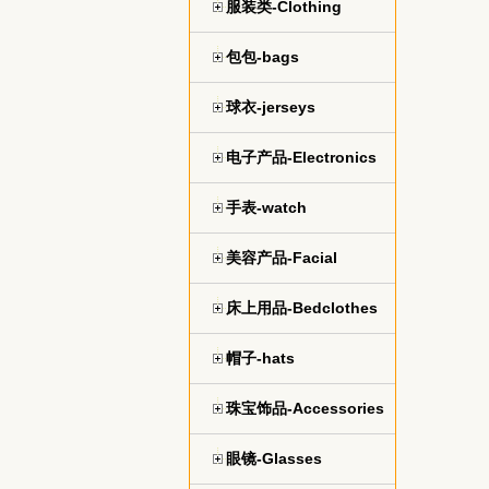
服装类-Clothing
包包-bags
球衣-jerseys
电子产品-Electronics
手表-watch
美容产品-Facial
床上用品-Bedclothes
帽子-hats
珠宝饰品-Accessories
眼镜-Glasses