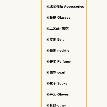
珠宝饰品-Accessories
眼镜-Glasses
工艺品 (佛珠)
皮带-Belt
领带-necktie
香水-Perfume
围巾-scarf
袜子-Socks
手套-Gloves
其他-other