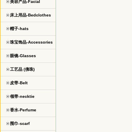
美容产品-Facial
床上用品-Bedclothes
帽子-hats
珠宝饰品-Accessories
眼镜-Glasses
工艺品 (佛珠)
皮带-Belt
领带-necktie
香水-Perfume
围巾-scarf