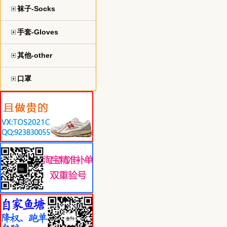
袜子-Socks
手套-Gloves
其他-other
口罩