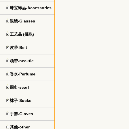
珠宝饰品-Accessories
眼镜-Glasses
工艺品 (佛珠)
皮带-Belt
领带-necktie
香水-Perfume
围巾-scarf
袜子-Socks
手套-Gloves
其他-other