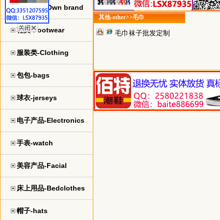
自主品牌-Own brand
其他-other>>毛巾
鞋类-Footwear
毛巾袜子批发定制
服装类-Clothing
包包-bags
球衣-jerseys
电子产品-Electronics
手表-watch
美容产品-Facial
床上用品-Bedclothes
帽子-hats