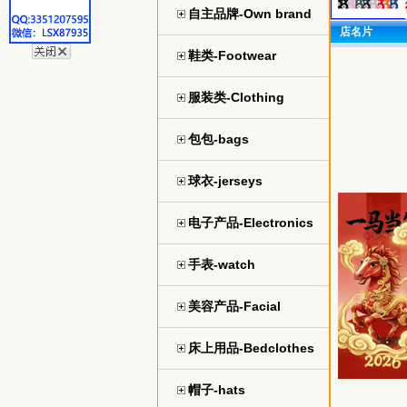
自主品牌-Own brand
店名片
鞋类-Footwear
服装类-Clothing
包包-bags
球衣-jerseys
电子产品-Electronics
手表-watch
美容产品-Facial
床上用品-Bedclothes
帽子-hats