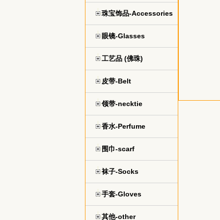
珠宝饰品-Accessories
眼镜-Glasses
工艺品 (佛珠)
皮带-Belt
领带-necktie
香水-Perfume
围巾-scarf
袜子-Socks
手套-Gloves
其他-other