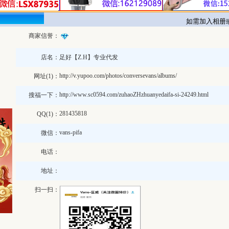
如需加入相册或修
商家信誉：
店名：
足好【Z.H】专业代发
http://v.yupoo.com/photos/conversevans/albums/
网址(1)：
http://www.sc0594.com/zuhaoZHzhuanyedaifa-si-24249.html
搜福一下：
281435818
QQ(1)：
vans-pifa
微信：
电话：
地址：
扫一扫：