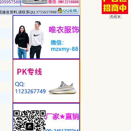
改资料,请联系QQ:3755657998