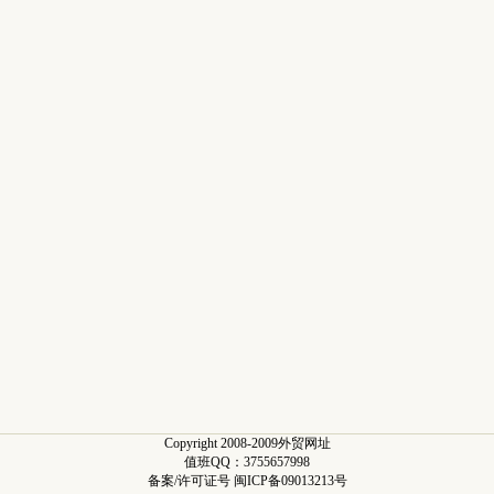
Copyright 2008-2009外贸网址
值班QQ：3755657998
备案/许可证号 闽ICP备09013213号