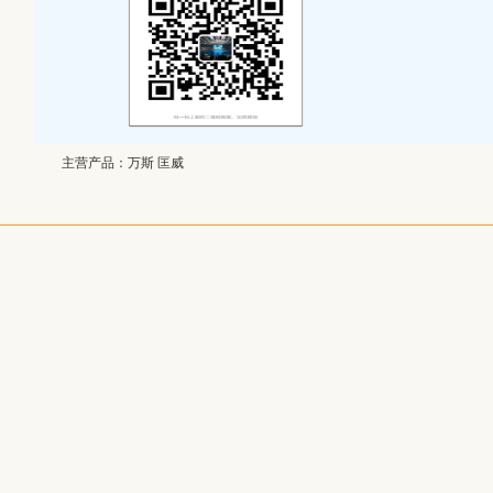
主营产品：
万斯 匡威