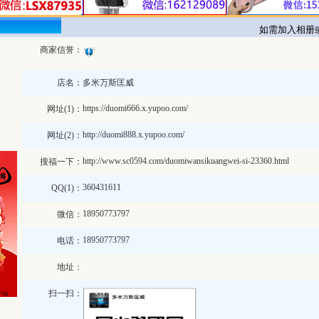
如需加入相册或修
商家信誉：
店名：
多米万斯匡威
https://duomi666.x.yupoo.com/
网址(1)：
http://duomi888.x.yupoo.com/
网址(2)：
http://www.sc0594.com/duomiwansikuangwei-si-23360.html
搜福一下：
360431611
QQ(1)：
18950773797
微信：
18950773797
电话：
地址：
扫一扫：