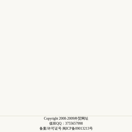
Copyright 2008-2009外贸网址
值班QQ：3755657998
备案/许可证号 闽ICP备09013213号