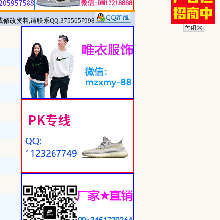
改资料,请联系QQ:3755657998