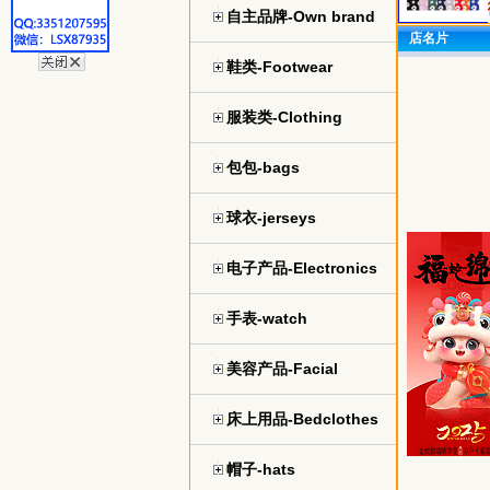
自主品牌-Own brand
店名片
鞋类-Footwear
服装类-Clothing
包包-bags
球衣-jerseys
电子产品-Electronics
手表-watch
美容产品-Facial
床上用品-Bedclothes
帽子-hats