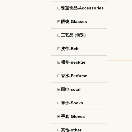
珠宝饰品-Accessories
眼镜-Glasses
工艺品 (佛珠)
皮带-Belt
领带-necktie
香水-Perfume
围巾-scarf
袜子-Socks
手套-Gloves
其他-other