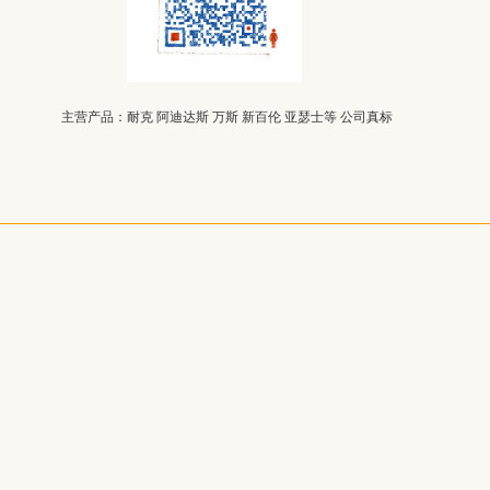
主营产品：
耐克 阿迪达斯 万斯 新百伦 亚瑟士等 公司真标