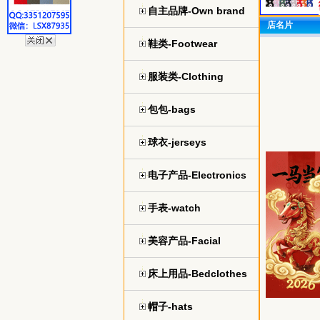
自主品牌-Own brand
店名片
鞋类-Footwear
服装类-Clothing
包包-bags
球衣-jerseys
电子产品-Electronics
手表-watch
美容产品-Facial
床上用品-Bedclothes
帽子-hats