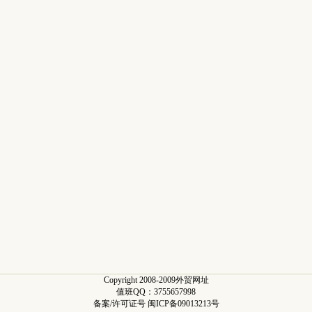
Copyright 2008-2009外贸网址
值班QQ：3755657998
备案/许可证号 闽ICP备09013213号