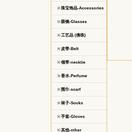
珠宝饰品-Accessories
眼镜-Glasses
工艺品 (佛珠)
皮带-Belt
领带-necktie
香水-Perfume
围巾-scarf
袜子-Socks
手套-Gloves
其他-other