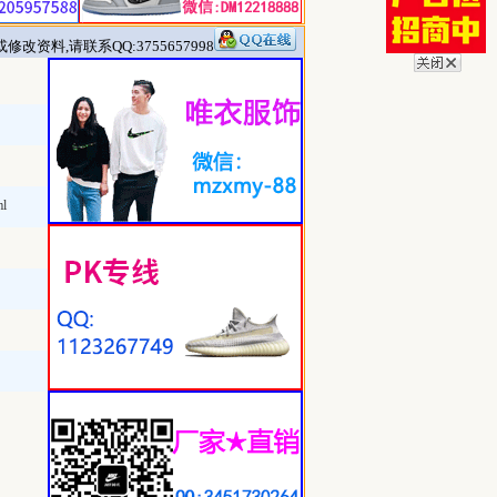
改资料,请联系QQ:3755657998
ml